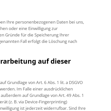
iben Ihre personenbezogenen Daten bei uns,
hen oder eine Einwilligung zur
gen Gründe für die Speicherung Ihrer
enannten Fall erfolgt die Löschung nach
arbeitung auf dieser
uf Grundlage von Art. 6 Abs. 1 lit. a DSGVO
 werden. Im Falle einer ausdrücklichen
g außerdem auf Grundlage von Art. 49 Abs. 1
rät (z. B. via Device-Fingerprinting)
willigung ist jederzeit widerrufbar. Sind Ihre