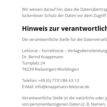
Wir weisen darauf hin, dass die Datenübertrag
lückenloser Schutz der Daten vor dem Zugriff d
Hinweis zur verantwortlic
Die verantwortliche Stelle für die Datenverarb
Lektorat – Korrektorat – Verlagsdienstleistun
Dr. Bernd Knappmann
Turnplatz 24
78239 Rielasingen-Worblingen
Telefon: +49 (0) 7731/86 63 13
E-Mail: info@knappmann-lektorat.de
Verantwortliche Stelle ist die natürliche ode
von personenbezogenen Daten (z. B. Namen, E-