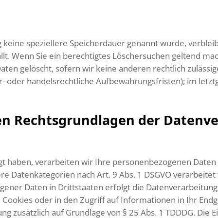
g keine speziellere Speicherdauer genannt wurde, verble
ällt. Wenn Sie ein berechtigtes Löschersuchen geltend mac
ten gelöscht, sofern wir keine anderen rechtlich zulässi
 oder handelsrechtliche Aufbewahrungsfristen); im letztg
en Rechtsgrundlagen der Datenver
igt haben, verarbeiten wir Ihre personenbezogenen Daten a
dere Datenkategorien nach Art. 9 Abs. 1 DSGVO verarbeitet
gener Daten in Drittstaaten erfolgt die Datenverarbeitun
 Cookies oder in den Zugriff auf Informationen in Ihr Endge
ung zusätzlich auf Grundlage von § 25 Abs. 1 TDDDG. Die Ein