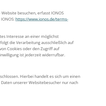
re Website besuchen, erfasst IONOS
on IONOS:
https://www.ionos.de/terms-
tes Interesse an einer möglichst
olgt die Verarbeitung ausschließlich auf
 von Cookies oder den Zugriff auf
willigung ist jederzeit widerrufbar.
chlossen. Hierbei handelt es sich um einen
en Daten unserer Websitebesucher nur nach