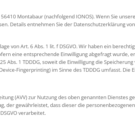
 57, 56410 Montabaur (nachfolgend IONOS). Wenn Sie unse
essen. Details entnehmen Sie der Datenschutzerklärung v
e von Art. 6 Abs. 1 lit. f DSGVO. Wir haben ein berechtig
fern eine entsprechende Einwilligung abgefragt wurde, erf
§ 25 Abs. 1 TDDDG, soweit die Einwilligung die Speicherung
Device-Fingerprinting) im Sinne des TDDDG umfasst. Die Ein
eitung (AVV) zur Nutzung des oben genannten Dienstes ges
ag, der gewährleistet, dass dieser die personenbezogen
 DSGVO verarbeitet.