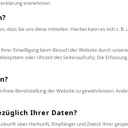
tzerklärung entnehmen.
n?
dass Sie uns diese mitteilen. Hierbei kann es sich z. B. 
hrer Einwilligung beim Besuch der Website durch unsere I
iebssystem oder Uhrzeit des Seitenaufrufs). Die Erfassung 
en?
lerfreie Bereitstellung der Website zu gewährleisten. And
züglich Ihrer Daten?
h Auskunft über Herkunft, Empfänger und Zweck Ihrer ge