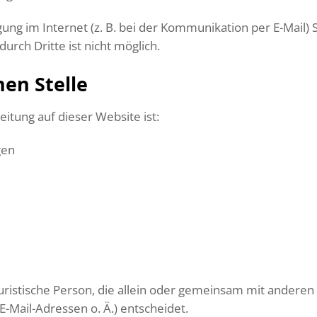
ung im Internet (z. B. bei der Kommunikation per E-Mail) 
urch Dritte ist nicht möglich.
hen Stelle
eitung auf dieser Website ist:
gen
r juristische Person, die allein oder gemeinsam mit andere
Mail-Adressen o. Ä.) entscheidet.