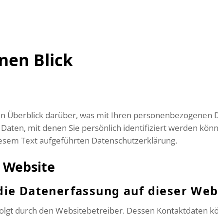
nen Blick
n Überblick darüber, was mit Ihren personenbezogenen D
Daten, mit denen Sie persönlich identifiziert werden kö
esem Text aufgeführten Datenschutzerklärung.
 Website
 die Datenerfassung auf dieser Web
folgt durch den Websitebetreiber. Dessen Kontaktdaten k