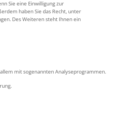
n Sie eine Einwilligung zur
Außerdem haben Sie das Recht, unter
en. Des Weiteren steht Ihnen ein
or allem mit sogenannten Analyseprogrammen.
rung.