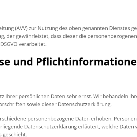
eitung (AVV) zur Nutzung des oben genannten Dienstes ges
ag, der gewährleistet, dass dieser die personenbezogen
 DSGVO verarbeitet.
se und Pflicht­information
tz Ihrer persönlichen Daten sehr ernst. Wir behandeln I
rschriften sowie dieser Datenschutzerklärung.
erschiedene personenbezogene Daten erhoben. Personenb
orliegende Datenschutzerklärung erläutert, welche Daten 
 geschieht.