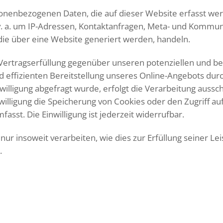
sonenbezogenen Daten, die auf dieser Website erfasst we
 v. a. um IP-Adressen, Kontaktanfragen, Meta- und Kommun
die über eine Website generiert werden, handeln.
ertragserfüllung gegenüber unseren potenziellen und bes
d effizienten Bereitstellung unseres Online-Angebots durc
illigung abgefragt wurde, erfolgt die Verarbeitung ausschli
illigung die Speicherung von Cookies oder den Zugriff auf
sst. Die Einwilligung ist jederzeit widerrufbar.
ur insoweit verarbeiten, wie dies zur Erfüllung seiner Lei
.