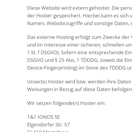
Diese Website wird extern gehostet. Die per
der Hoster gespeichert. Hierbei kann es sich
Namen, Websitezugriffe und sonstige Daten, 
Das externe Hosting erfolgt zum Zwecke der V
und im Interesse einer sicheren, schnellen un
1 lit. f DSGVO). Sofern eine entsprechende Einw
DSGVO und § 25 Abs. 1 TDDDG, soweit die Einw
Device-Fingerprinting) im Sinne des TDDDG umfa
Unser(e) Hoster wird bzw. werden Ihre Daten n
Weisungen in Bezug auf diese Daten befolgen
Wir setzen folgende(n) Hoster ein:
1&1 IONOS SE
Elgendorfer Str. 57