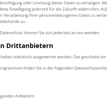
Berichtigung oder Löschung dieser Daten zu verlangen. Wen
iese Einwilligung jederzeit für die Zukunft widerrufen. 
 Verarbeitung Ihrer personenbezogenen Daten zu verlang
tsbehörde zu.
atenschutz können Sie sich jederzeit an uns wenden.
n Dritt­anbietern
rhalten statistisch ausgewertet werden. Das geschieht v
eprogrammen finden Sie in der folgenden Datenschutzerklä
olgenden Anbietern: