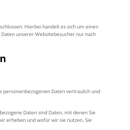
chlossen. Hierbei handelt es sich um einen
en Daten unserer Websitebesucher nur nach
en
hre personenbezogenen Daten vertraulich und
ezogene Daten sind Daten, mit denen Sie
wir erheben und wofür wir sie nutzen. Sie